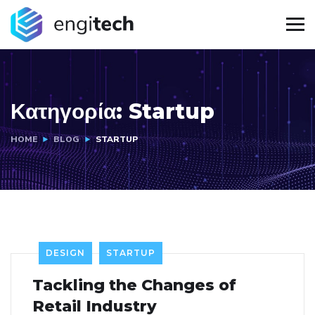
Κατηγορία:
Startup
HOME
BLOG
STARTUP
DESIGN
STARTUP
Tackling the Changes of
Retail Industry